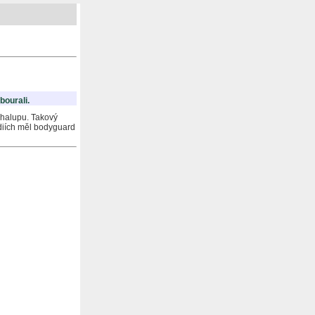
bourali.
halupu. Takový
édiích měl bodyguard