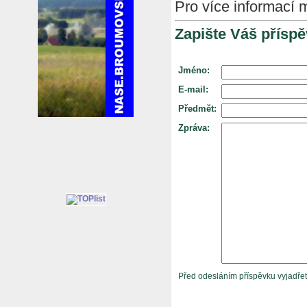
Pro více informací 
Zapište Váš příspě
Jméno:
E-mail:
Předmět:
Zpráva:
Před odesláním příspěvku vyjadře