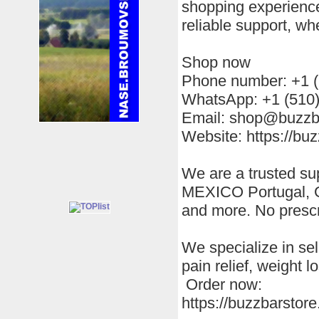
shopping experience 
reliable support, wh
Shop now
Phone number: +1 (
WhatsApp: +1 (510
Email: shop@buzzb
Website: https://bu
We are a trusted su
MEXICO Portugal, G
and more. No prescr
We specialize in sel
pain relief, weight 
Order now:
https://buzzbarstor