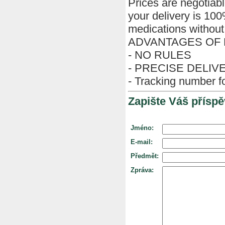
Prices are negotiabl
your delivery is 10
medications without 
ADVANTAGES OF 
- NO RULES
- PRECISE DELIV
- Tracking number fo
Zapište Váš příspě
Jméno:
E-mail:
Předmět:
Zpráva: