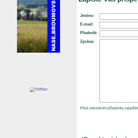
Jméno:
E-mail:
Předmět:
Zpráva:
Před odesláním příspěvku vyjadře